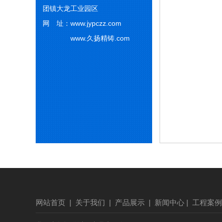
团镇大龙工业园区
网 址：www.jypczz.com
www.久扬精铸.com
网站首页
|
关于我们
|
产品展示
|
新闻中心
|
工程案例