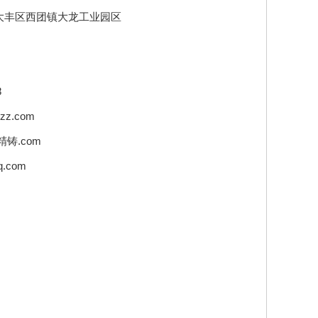
大丰区西团镇大龙工业园区
8
zz.com
精铸.com
.com