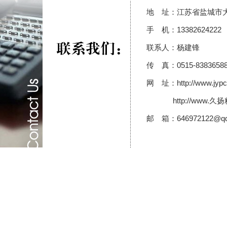
地 址：江苏省盐城市
手 机：13382624222
联系人：杨建锋
传 真：0515-8383658
网 址：http://www.jypc
http://www.久扬
邮 箱：646972122@qq
1
2
3