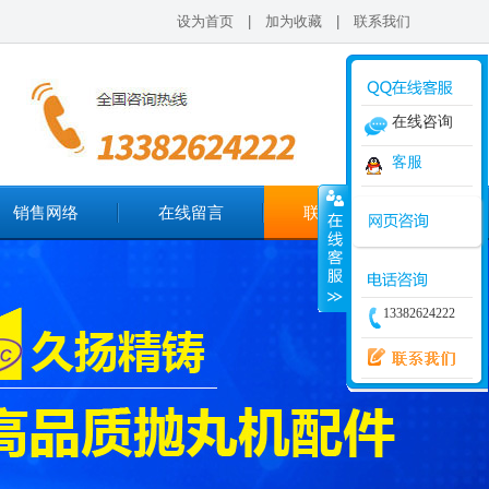
设为首页
|
加为收藏
|
联系我们
在线咨询
客服
销售网络
在线留言
联系我们
13382624222