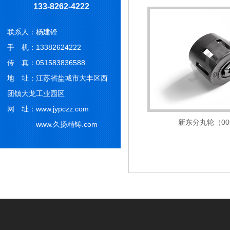
133-8262-4222
联系人：杨建锋
手 机：13382624222
传 真：051583836588
地 址：江苏省盐城市大丰区西
团镇大龙工业园区
网 址：www.jypczz.com
新东分丸轮（009
www.久扬精铸.com