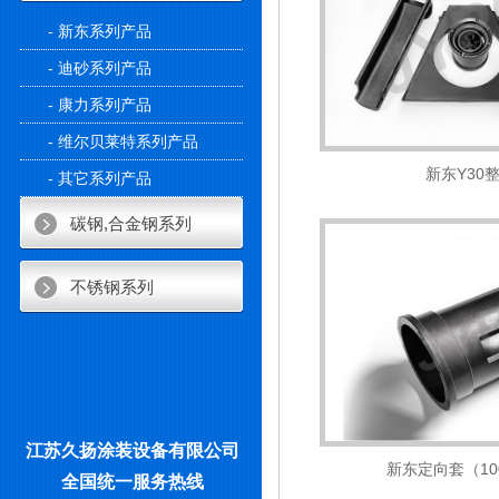
- 新东系列产品
- 迪砂系列产品
- 康力系列产品
- 维尔贝莱特系列产品
新东Y30
- 其它系列产品
碳钢,合金钢系列
不锈钢系列
江苏久扬涂装设备有限公司
新东定向套（100
全国统一服务热线