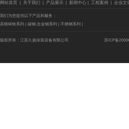
网站首页
|
关于我们
|
产品展示
|
新闻中心
|
工程案例
|
企业文
我们为您提供以下产品和服务：
高铬铸铁系列 |
碳钢,合金钢系列 |
不锈钢系列 |
版权所有：江苏久扬涂装设备有限公司
苏ICP备2000